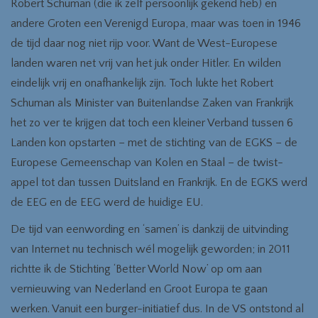
Robert Schuman (die ik zelf persoonlijk gekend heb) en
andere Groten een Verenigd Europa, maar was toen in 1946
de tijd daar nog niet rijp voor. Want de West-Europese
landen waren net vrij van het juk onder Hitler. En wilden
eindelijk vrij en onafhankelijk zijn. Toch lukte het Robert
Schuman als Minister van Buitenlandse Zaken van Frankrijk
het zo ver te krijgen dat toch een kleiner Verband tussen 6
Landen kon opstarten – met de stichting van de EGKS – de
Europese Gemeenschap van Kolen en Staal – de twist-
appel tot dan tussen Duitsland en Frankrijk. En de EGKS werd
de EEG en de EEG werd de huidige EU.
De tijd van eenwording en ‘samen’ is dankzij de uitvinding
van Internet nu technisch wél mogelijk geworden; in 2011
richtte ik de Stichting ‘Better World Now’ op om aan
vernieuwing van Nederland en Groot Europa te gaan
werken. Vanuit een burger-initiatief dus. In de VS ontstond al