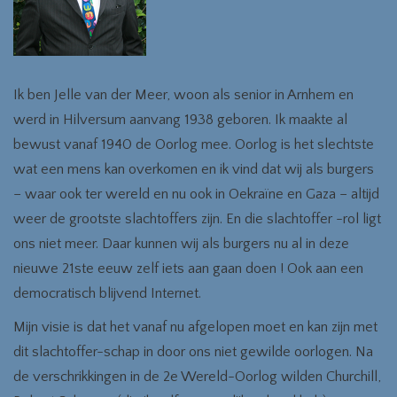
Ik ben Jelle van der Meer, woon als senior in Arnhem en
werd in Hilversum aanvang 1938 geboren. Ik maakte al
bewust vanaf 1940 de Oorlog mee. Oorlog is het slechtste
wat een mens kan overkomen en ik vind dat wij als burgers
– waar ook ter wereld en nu ook in Oekraïne en Gaza – altijd
weer de grootste slachtoffers zijn. En die slachtoffer -rol ligt
ons niet meer. Daar kunnen wij als burgers nu al in deze
nieuwe 21ste eeuw zelf iets aan gaan doen ! Ook aan een
democratisch blijvend Internet.
Mijn visie is dat het vanaf nu afgelopen moet en kan zijn met
dit slachtoffer-schap in door ons niet gewilde oorlogen. Na
de verschrikkingen in de 2e Wereld-Oorlog wilden Churchill,