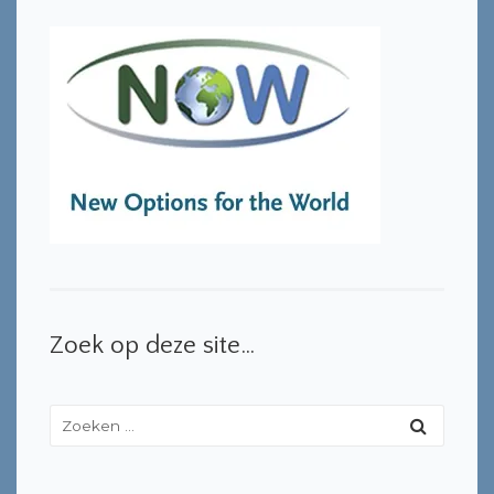
Zoek op deze site…