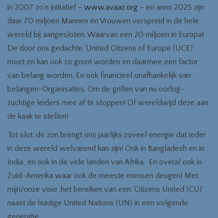
in 2007 zo’n initiatief –
www.avaaz.org
– en anno 2025 zijn
daar 70 miljoen Mannen en Vrouwen verspreid in de hele
wereld bij aangesloten. Waarvan een 20 miljoen in Europa!
De door ons gedachte ‘United Citizens of Europe (UCE)’
moet en kan ook zo groot worden en daarmee een factor
van belang worden. En ook financieel onafhankelijk van
belangen-Organisaties. Om de grillen van nu oorlog-
zuchtige leiders mee af te stoppen! Of wereldwijd deze aan
de kaak te stellen!
Tot slot: de zon brengt ons jaarlijks zoveel energie dat ieder
in deze wereld welvarend kan zijn! Ook in Bangladesh en in
India, en ook in de vele landen van Afrika. En overal ook in
Zuid-Amerika waar ook de meeste mensen deugen! Met
mijn/onze visie :het bereiken van een ‘Citizens United (CU)’
naast de huidige United Nations (UN) in een volgende
generatie.