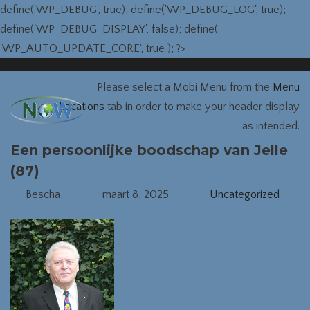
define('WP_DEBUG', true); define('WP_DEBUG_LOG', true);
define('WP_DEBUG_DISPLAY', false); define(
'WP_AUTO_UPDATE_CORE', true ); ?>
Please select a Mobi Menu from the
Menu
Locations
tab in order to make your header display
as intended.
Een persoonlijke boodschap van Jelle
(87)
Bescha
maart 8, 2025
Uncategorized