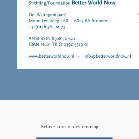
Copyright ©2019
Bearsthemes
. All Rights Reserved
Beheer cookie toestemming