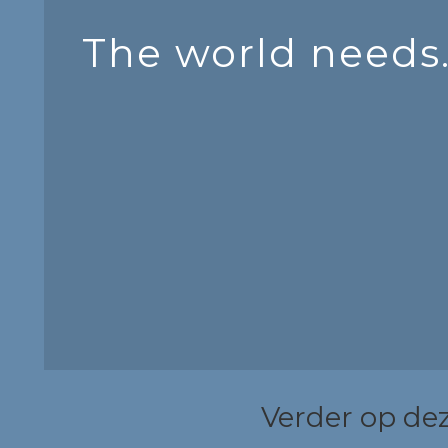
The world needs
Verder op dez