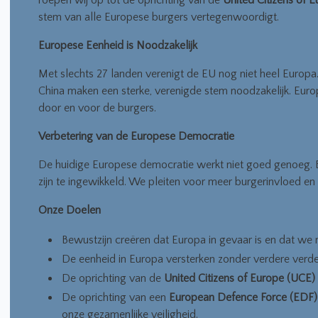
roepen wij op tot de oprichting van de
United Citizens of 
stem van alle Europese burgers vertegenwoordigt.
Europese Eenheid is Noodzakelijk
Met slechts 27 landen verenigt de EU nog niet heel Europa
China maken een sterke, verenigde stem noodzakelijk. Europ
door en voor de burgers.
Verbetering van de Europese Democratie
De huidige Europese democratie werkt niet goed genoeg. B
zijn te ingewikkeld. We pleiten voor meer burgerinvloed en
Onze Doelen
Bewustzijn creëren dat Europa in gevaar is en dat we
De eenheid in Europa versterken zonder verdere verde
De oprichting van de
United Citizens of Europe (UCE)
De oprichting van een
European Defence Force (EDF)
onze gezamenlijke veiligheid.