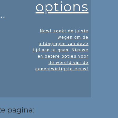
options
…
Now! zoekt de juiste
wegen om de
uitdagingen van deze
tijd aan te gaan. Nieuwe
en betere opties voor
de wereld van de
eenentwintigste eeuw!
e pagina: