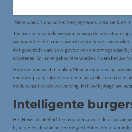
‘Deze video is ons uit het hart gegrepen, maar de bron i
Ten aanzien van onderwerpen, waarop de besluitvorming a
waarover besloten moet worden door de decision makers v
niet geschiedt; vanuit uw gevoel van onvermogen daarbij 
uitoefenen. En in niet gehoord te worden. Noem het uw fru
Help ons een vuist te maken. Stuur ons uw mening, uw visie
onderwerp aan, snij een probleem aan, reik zo een oploss
mede aanzet tot die verandering. Mail uw bijdrage aan
sec
Intelligente burger
Het Now! Initiatief richt zich op mensen die de discussie w
bij te stellen. En dan het vermogen hebben om te verander