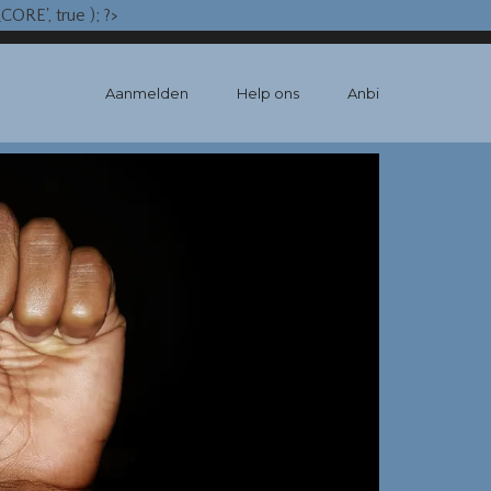
RE', true ); ?>
Aanmelden
Help ons
Anbi