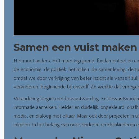
Samen een vuist maken
Het moet anders. Het moet ingrijpend, fundamenteel en c
de economie, de politiek, het milieu, de samenleving, de to
omdat we door verkrijging van beter inzicht als vanzelf z
veranderen, beginnende bij onszelf. Zo werkte dat vroeger
Verandering begint met bewustwording. En bewustwording 
informatie aanreiken. Helder en duidelijk, ongekleurd, onafhan
media, en dialoog met elkaar. Maar ook door projecten in 
inluiden. In het belang van onze kinderen en kleinkinderen e