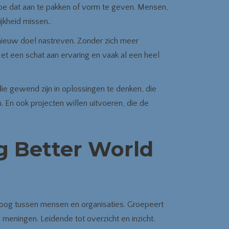
hoe dat aan te pakken of vorm te geven. Mensen,
jkheid missen..
nieuw doel nastreven. Zonder zich meer
et een schat aan ervaring en vaak al een heel
ie gewend zijn in oplossingen te denken, die
 En ook projecten willen uitvoeren, die de
ng Better World
aloog tussen mensen en organisaties. Groepeert
meningen. Leidende tot overzicht en inzicht.