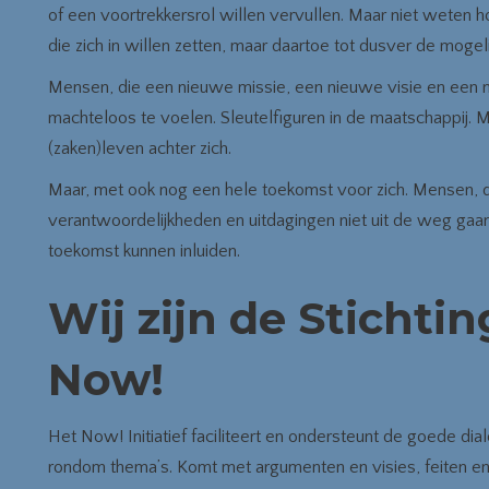
of een voortrekkersrol willen vervullen. Maar niet weten 
die zich in willen zetten, maar daartoe tot dusver de mogeli
Mensen, die een nieuwe missie, een nieuwe visie en een 
machteloos te voelen. Sleutelfiguren in de maatschappij. M
(zaken)leven achter zich.
Maar, met ook nog een hele toekomst voor zich. Mensen, d
verantwoordelijkheden en uitdagingen niet uit de weg gaan.
toekomst kunnen inluiden.
Wij zijn de Stichti
Now!
Het Now! Initiatief faciliteert en ondersteunt de goede di
rondom thema’s. Komt met argumenten en visies, feiten en 