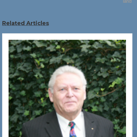
land’
Related Articles