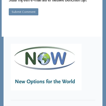
Stuur mij een e-mail als er nieuwe berichten zijn.