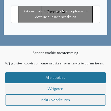
Klik om marketing cookies te accepteren en
Facebook
deze inhoud in te schakelen
Beheer cookie toestemming
Wij gebruiken cookies om onze website en onze service te optimaliseren.
Copyright ©2019
Bearsthemes
. All Rights Reserved
Alle cookies
Weigeren
Bekijk voorkeuren